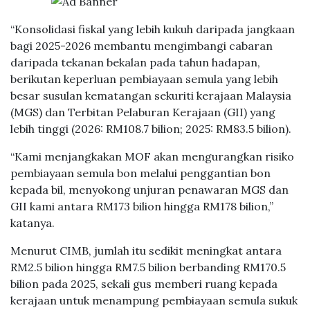
“Konsolidasi fiskal yang lebih kukuh daripada jangkaan
bagi 2025-2026 membantu mengimbangi cabaran
daripada tekanan bekalan pada tahun hadapan,
berikutan keperluan pembiayaan semula yang lebih
besar susulan kematangan sekuriti kerajaan Malaysia
(MGS) dan Terbitan Pelaburan Kerajaan (GII) yang
lebih tinggi (2026: RM108.7 bilion; 2025: RM83.5 bilion).
“Kami menjangkakan MOF akan mengurangkan risiko
pembiayaan semula bon melalui penggantian bon
kepada bil, menyokong unjuran penawaran MGS dan
GII kami antara RM173 bilion hingga RM178 bilion,”
katanya.
Menurut CIMB, jumlah itu sedikit meningkat antara
RM2.5 bilion hingga RM7.5 bilion berbanding RM170.5
bilion pada 2025, sekali gus memberi ruang kepada
kerajaan untuk menampung pembiayaan semula sukuk