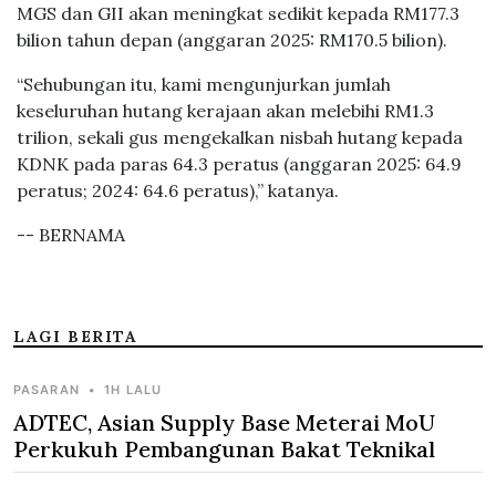
MGS dan GII akan meningkat sedikit kepada RM177.3
bilion tahun depan (anggaran 2025: RM170.5 bilion).
“Sehubungan itu, kami mengunjurkan jumlah
keseluruhan hutang kerajaan akan melebihi RM1.3
trilion, sekali gus mengekalkan nisbah hutang kepada
KDNK pada paras 64.3 peratus (anggaran 2025: 64.9
peratus; 2024: 64.6 peratus),” katanya.
-- BERNAMA
LAGI BERITA
PASARAN
•
1H LALU
ADTEC, Asian Supply Base Meterai MoU
Perkukuh Pembangunan Bakat Teknikal