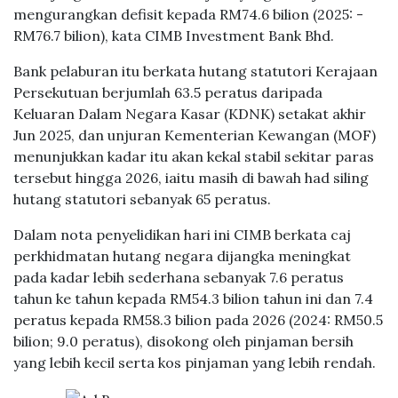
mengurangkan defisit kepada RM74.6 bilion (2025: -
RM76.7 bilion), kata CIMB Investment Bank Bhd.
Bank pelaburan itu berkata hutang statutori Kerajaan
Persekutuan berjumlah 63.5 peratus daripada
Keluaran Dalam Negara Kasar (KDNK) setakat akhir
Jun 2025, dan unjuran Kementerian Kewangan (MOF)
menunjukkan kadar itu akan kekal stabil sekitar paras
tersebut hingga 2026, iaitu masih di bawah had siling
hutang statutori sebanyak 65 peratus.
Dalam nota penyelidikan hari ini CIMB berkata caj
perkhidmatan hutang negara dijangka meningkat
pada kadar lebih sederhana sebanyak 7.6 peratus
tahun ke tahun kepada RM54.3 bilion tahun ini dan 7.4
peratus kepada RM58.3 bilion pada 2026 (2024: RM50.5
bilion; 9.0 peratus), disokong oleh pinjaman bersih
yang lebih kecil serta kos pinjaman yang lebih rendah.