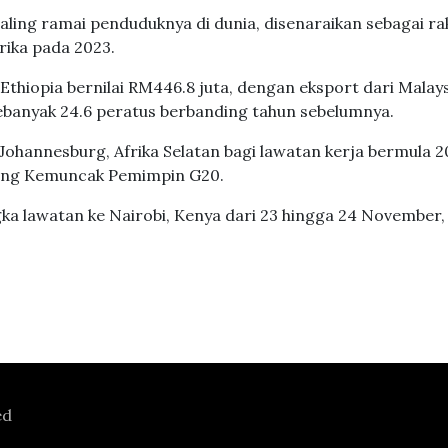
paling ramai penduduknya di dunia, disenaraikan sebagai r
rika pada 2023.
thiopia bernilai RM446.8 juta, dengan eksport dari Malays
sebanyak 24.6 peratus berbanding tahun sebelumnya.
Johannesburg, Afrika Selatan bagi lawatan kerja bermula 2
dang Kemuncak Pemimpin G20.
a lawatan ke Nairobi, Kenya dari 23 hingga 24 November,
ed