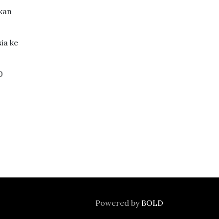
akan
ia ke
0
Powered by
BOLD