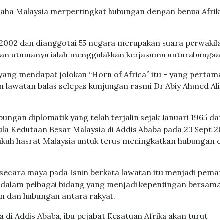
saha Malaysia merpertingkat hubungan dengan benua Afrik
i 2002 dan dianggotai 55 negara merupakan suara perwakil
anan utamanya ialah menggalakkan kerjasama antarabangsa
yang mendapat jolokan “Horn of Africa” itu – yang pertam
 lawatan balas selepas kunjungan rasmi Dr Abiy Ahmed Ali
ungan diplomatik yang telah terjalin sejak Januari 1965 da
 Kedutaan Besar Malaysia di Addis Ababa pada 23 Sept 2
ukuh hasrat Malaysia untuk terus meningkatkan hubungan 
secara maya pada Isnin berkata lawatan itu menjadi pema
dalam pelbagai bidang yang menjadi kepentingan bersam
n dan hubungan antara rakyat.
di Addis Ababa, ibu pejabat Kesatuan Afrika akan turut