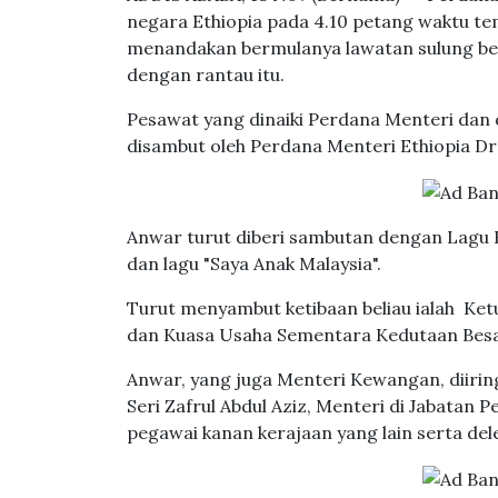
negara Ethiopia pada 4.10 petang waktu tem
menandakan bermulanya lawatan sulung beli
dengan rantau itu.
Pesawat yang dinaiki Perdana Menteri dan
disambut oleh Perdana Menteri Ethiopia Dr 
Anwar turut diberi sambutan dengan Lagu 
dan lagu "Saya Anak Malaysia".
Turut menyambut ketibaan beliau ialah Ke
dan Kuasa Usaha Sementara Kedutaan Besar
Anwar, yang juga Menteri Kewangan, diirin
Seri Zafrul Abdul Aziz, Menteri di Jabatan 
pegawai kanan kerajaan yang lain serta del