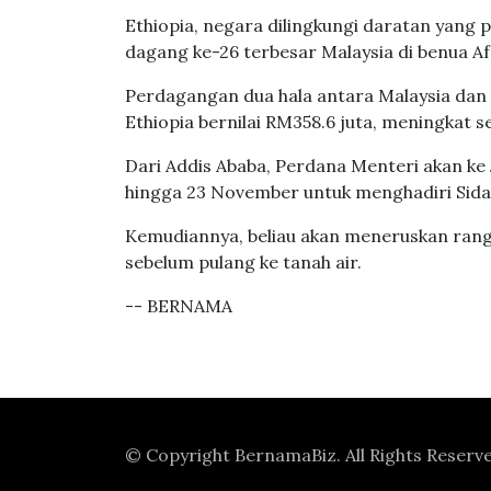
Ethiopia, negara dilingkungi daratan yang 
dagang ke-26 terbesar Malaysia di benua Af
Perdagangan dua hala antara Malaysia dan E
Ethiopia bernilai RM358.6 juta, meningkat 
Dari Addis Ababa, Perdana Menteri akan ke 
hingga 23 November untuk menghadiri Si
Kemudiannya, beliau akan meneruskan rangk
sebelum pulang ke tanah air.
-- BERNAMA
© Copyright
BernamaBiz
. All Rights Reserv