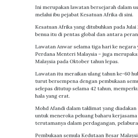
Ini merupakan lawatan bersejarah dalam u
melalui ibu pejabat Kesatuan Afrika di sini.
Kesatuan Afrika yang ditubuhkan pada Jula
benua itu di pentas global dan antara per
Lawatan Anwar selama tiga hari ke negara 
Perdana Menteri Malaysia – juga merupakan
Malaysia pada Oktober tahun lepas.
Lawatan itu meraikan ulang tahun ke-60 hub
turut bersempena dengan pembukaan semula
selepas ditutup selama 42 tahun, memperk
hala yang erat.
Mohd Afandi dalam taklimat yang diadakan 
untuk meneroka peluang baharu kerjasama 
terutamanya dalam perdagangan, pelabura
Pembukaan semula Kedutaan Besar Malaysia 