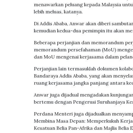
menawarkan peluang kepada Malaysia untu
lebih meluas, katanya.
Di Addis Ababa, Anwar akan diberi sambutan
kemudian kedua-dua pemimpin itu akan me
Beberapa perjanjian dan memorandum perj
memorandum persefahaman (MoU) mengenai
dan MoU mengenai kerjasama dalam pelan
Perjanjian lain termasuklah dokumen kola
Bandaraya Addis Ababa, yang akan menyela
ruang kerjasama jangka panjang antara k
Anwar juga dijadual mengadakan kunjungan 
bertemu dengan Pengerusi Suruhanjaya Kesa
Perdana Menteri juga dijadualkan menyam
Membina Masa Depan: Memperkukuh Kerjas
Kesatuan Belia Pan-Afrika dan Majlis Belia E