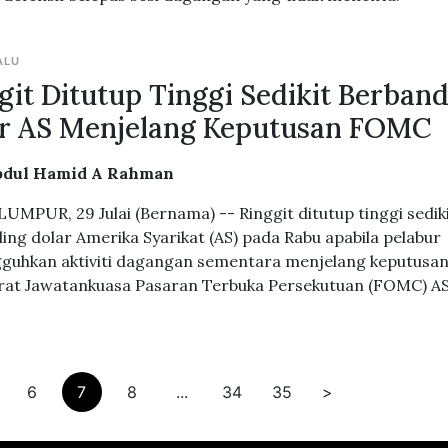
ALU
git Ditutup Tinggi Sedikit Berban
r AS Menjelang Keputusan FOMC
bdul Hamid A Rahman
UMPUR, 29 Julai (Bernama) -- Ringgit ditutup tinggi sedik
ing dolar Amerika Syarikat (AS) pada Rabu apabila pelabur
uhkan aktiviti dagangan sementara menjelang keputusa
at Jawatankuasa Pasaran Terbuka Persekutuan (FOMC) AS
6
7
8
...
34
35
>