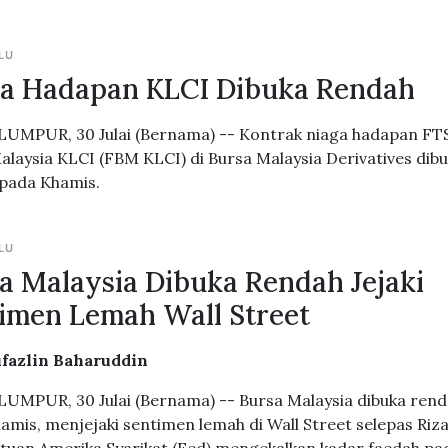
LU
a Hadapan KLCI Dibuka Rendah
UMPUR, 30 Julai (Bernama) -- Kontrak niaga hadapan FT
alaysia KLCI (FBM KLCI) di Bursa Malaysia Derivatives dib
pada Khamis.
LU
a Malaysia Dibuka Rendah Jejaki
imen Lemah Wall Street
ufazlin Baharuddin
UMPUR, 30 Julai (Bernama) -- Bursa Malaysia dibuka ren
amis, menjejaki sentimen lemah di Wall Street selepas Riz