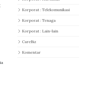
g
Korporat : Telekomunikasi
Korporat : Tenaga
Korporat : Lain-lain
CareBiz
Komentar
ia