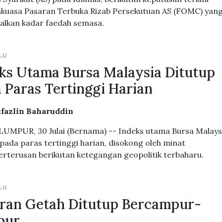
kuasa Pasaran Terbuka Rizab Persekutuan AS (FOMC) yan
lkan kadar faedah semasa.
LU
ks Utama Bursa Malaysia Ditutup
 Paras Tertinggi Harian
ufazlin Baharuddin
UMPUR, 30 Julai (Bernama) -- Indeks utama Bursa Malays
 pada paras tertinggi harian, disokong oleh minat
berterusan berikutan ketegangan geopolitik terbaharu.
LU
ran Getah Ditutup Bercampur-
pur