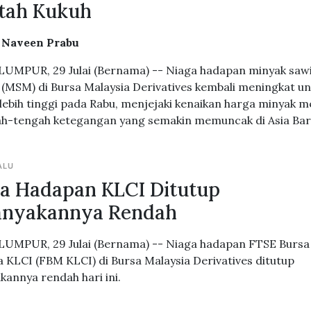
tah Kukuh
. Naveen Prabu
UMPUR, 29 Julai (Bernama) -- Niaga hadapan minyak saw
(MSM) di Bursa Malaysia Derivatives kembali meningkat u
 lebih tinggi pada Rabu, menjejaki kenaikan harga minyak 
ah-tengah ketegangan yang semakin memuncak di Asia Bar
ALU
a Hadapan KLCI Ditutup
anyakannya Rendah
UMPUR, 29 Julai (Bernama) -- Niaga hadapan FTSE Bursa
a KLCI (FBM KLCI) di Bursa Malaysia Derivatives ditutup
kannya rendah hari ini.