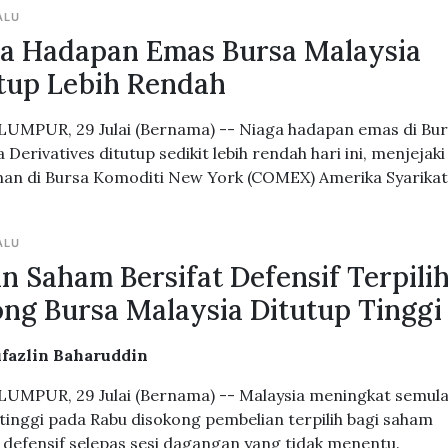
ALU
a Hadapan Emas Bursa Malaysia
tup Lebih Rendah
UMPUR, 29 Julai (Bernama) -- Niaga hadapan emas di Bu
 Derivatives ditutup sedikit lebih rendah hari ini, menjejaki
an di Bursa Komoditi New York (COMEX) Amerika Syarikat
ALU
an Saham Bersifat Defensif Terpili
ng Bursa Malaysia Ditutup Tinggi
ufazlin Baharuddin
UMPUR, 29 Julai (Bernama) -- Malaysia meningkat semula
 tinggi pada Rabu disokong pembelian terpilih bagi saham
t defensif selepas sesi dagangan yang tidak menentu.