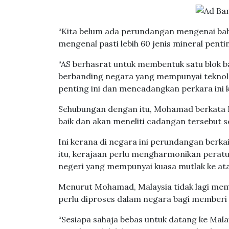
“Kita belum ada perundangan mengenai bahan
mengenal pasti lebih 60 jenis mineral penti
“AS berhasrat untuk membentuk satu blok b
berbanding negara yang mempunyai teknolo
penting ini dan mencadangkan perkara ini k
Sehubungan dengan itu, Mohamad berkata M
baik dan akan meneliti cadangan tersebut s
Ini kerana di negara ini perundangan berka
itu, kerajaan perlu mengharmonikan pera
negeri yang mempunyai kuasa mutlak ke atas
Menurut Mohamad, Malaysia tidak lagi memb
perlu diproses dalam negara bagi memberi 
“Sesiapa sahaja bebas untuk datang ke Mala