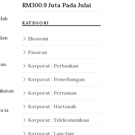
RM300.9 Juta Pada Julai
udah
KATEGORI
alan
Ekonomi
Pasaran
gan
Korporat : Perbankan
Korporat : Penerbangan
ikutan
Korporat : Pertanian
Korporat : Hartanah
a ia
Korporat : Telekomunikasi
Korporat : Lain-lain