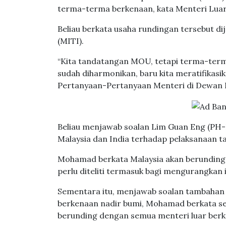
terma-terma berkenaan, kata Menteri Lua
Beliau berkata usaha rundingan tersebut d
(MITI).
“Kita tandatangan MOU, tetapi terma-terma
sudah diharmonikan, baru kita meratifikasi
Pertanyaan-Pertanyaan Menteri di Dewan Ra
Beliau menjawab soalan Lim Guan Eng (PH-
Malaysia dan India terhadap pelaksanaan tar
Mohamad berkata Malaysia akan berunding 
perlu diteliti termasuk bagi mengurangkan
Sementara itu, menjawab soalan tambaha
berkenaan nadir bumi, Mohamad berkata sem
berunding dengan semua menteri luar berk