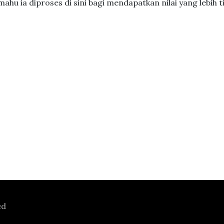
hu ia diproses di sini bagi mendapatkan nilai yang lebih ti
ed