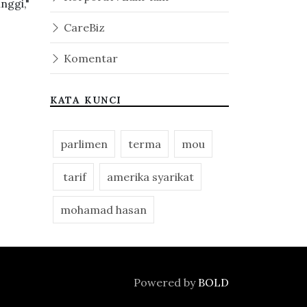
nggi,"
CareBiz
Komentar
KATA KUNCI
parlimen
terma
mou
tarif
amerika syarikat
mohamad hasan
Powered by
BOLD