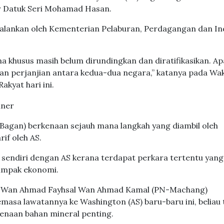
r Datuk Seri Mohamad Hasan.
ijalankan oleh Kementerian Pelaburan, Perdagangan dan In
 khusus masih belum dirundingkan dan diratifikasikan. Ap
kan perjanjian antara kedua-dua negara,” katanya pada Wa
kyat hari ini.
Bagan) berkenaan sejauh mana langkah yang diambil oleh
if oleh AS.
sendiri dengan AS kerana terdapat perkara tertentu yang
 impak ekonomi.
n Wan Ahmad Fayhsal Wan Ahmad Kamal (PN-Machang)
asa lawatannya ke Washington (AS) baru-baru ini, beliau 
enaan bahan mineral penting.