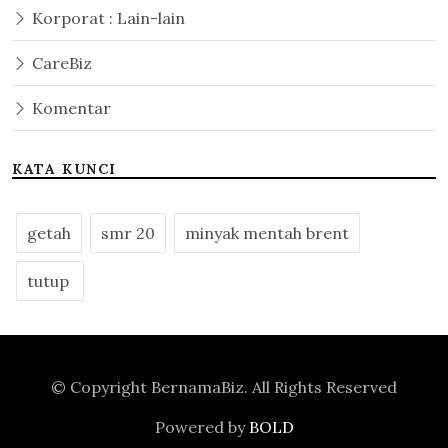
Korporat : Lain-lain
CareBiz
Komentar
KATA KUNCI
getah
smr 20
minyak mentah brent
tutup
© Copyright
BernamaBiz
. All Rights Reserved
Powered by
BOLD