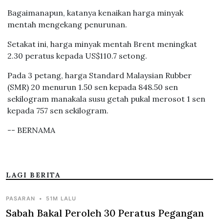
Bagaimanapun, katanya kenaikan harga minyak
mentah mengekang penurunan.
Setakat ini, harga minyak mentah Brent meningkat
2.30 peratus kepada US$110.7 setong.
Pada 3 petang, harga Standard Malaysian Rubber
(SMR) 20 menurun 1.50 sen kepada 848.50 sen
sekilogram manakala susu getah pukal merosot 1 sen
kepada 757 sen sekilogram.
-- BERNAMA
LAGI BERITA
PASARAN
•
51M LALU
Sabah Bakal Peroleh 30 Peratus Pegangan