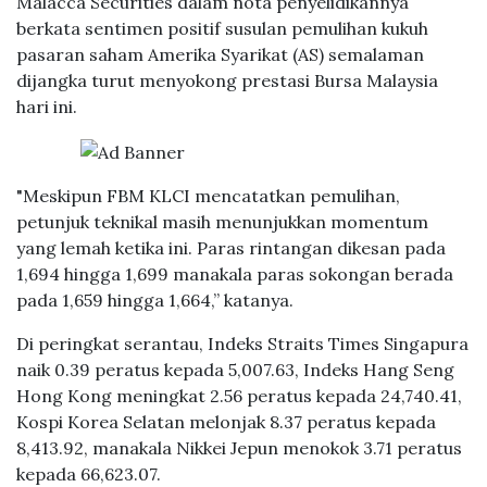
Malacca Securities dalam nota penyelidikannya
berkata sentimen positif susulan pemulihan kukuh
pasaran saham Amerika Syarikat (AS) semalaman
dijangka turut menyokong prestasi Bursa Malaysia
hari ini.
"Meskipun FBM KLCI mencatatkan pemulihan,
petunjuk teknikal masih menunjukkan momentum
yang lemah ketika ini. Paras rintangan dikesan pada
1,694 hingga 1,699 manakala paras sokongan berada
pada 1,659 hingga 1,664,” katanya.
Di peringkat serantau, Indeks Straits Times Singapura
naik 0.39 peratus kepada 5,007.63, Indeks Hang Seng
Hong Kong meningkat 2.56 peratus kepada 24,740.41,
Kospi Korea Selatan melonjak 8.37 peratus kepada
8,413.92, manakala Nikkei Jepun menokok 3.71 peratus
kepada 66,623.07.