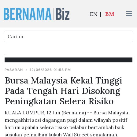
EN
|
BM
PASARAN
•
12/06/2026 01:58 PM
Bursa Malaysia Kekal Tinggi
Pada Tengah Hari Disokong
Peningkatan Selera Risiko
KUALA LUMPUR, 12 Jun (Bernama) -- Bursa Malaysia
mengakhiri sesi dagangan pagi dalam wilayah positif
hari ini apabila selera risiko pelabur bertambah baik
susulan pemulihan kukuh Wall Street semalaman.