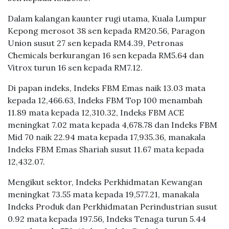
Dalam kalangan kaunter rugi utama, Kuala Lumpur
Kepong merosot 38 sen kepada RM20.56, Paragon
Union susut 27 sen kepada RM4.39, Petronas
Chemicals berkurangan 16 sen kepada RM5.64 dan
Vitrox turun 16 sen kepada RM7.12.
Di papan indeks, Indeks FBM Emas naik 13.03 mata
kepada 12,466.63, Indeks FBM Top 100 menambah
11.89 mata kepada 12,310.32, Indeks FBM ACE
meningkat 7.02 mata kepada 4,678.78 dan Indeks FBM
Mid 70 naik 22.94 mata kepada 17,935.36, manakala
Indeks FBM Emas Shariah susut 11.67 mata kepada
12,432.07.
Mengikut sektor, Indeks Perkhidmatan Kewangan
meningkat 73.55 mata kepada 19,577.21, manakala
Indeks Produk dan Perkhidmatan Perindustrian susut
0.92 mata kepada 197.56, Indeks Tenaga turun 5.44