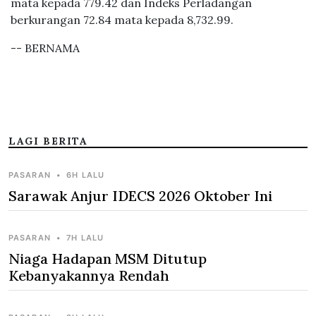
mata kepada 779.42 dan Indeks Perladangan
berkurangan 72.84 mata kepada 8,732.99.
-- BERNAMA
LAGI BERITA
PASARAN
•
6H LALU
Sarawak Anjur IDECS 2026 Oktober Ini
PASARAN
•
7H LALU
Niaga Hadapan MSM Ditutup
Kebanyakannya Rendah