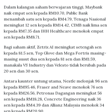
Dalam kalangan saham berwajaran tinggi, Maybank
naik empat sen kepada RM10.70, Public Bank
menambah satu sen kepada RM4.79, Tenaga Nasional
meningkat 12 sen kepada RM14.42, CIMB naik lima sen
kepada RM7.35 dan IHH Healthcare menokok empat
sen kepada RM8.71.
Bagi saham aktif, Zetrix AI meningkat setengah sen
kepada 81.5 sen, Top Glove dan Mega Fortris masing-
masing susut dua sen kepada 81 sen dan RM1.59,
manakala VS Industry dan Velesto tidak berubah pada
20 sen dan 30 sen.
Antara kaunter untung utama, Nestle melonjak 96 sen
kepada RM95.46, Fraser and Neave menokok 76 sen
kepada RM26.56, Petronas Dagangan meningkat 56
sen kepada RM18.28, Concrete Engineering naik 36
sen kepada RM4.39 dan Allianz Malaysia menokok 34
sen kepada RM20.90.