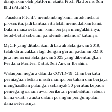
dianjurkan oleh platform ekuiti, Pitch Platforms Sdn
Bhd (PitchIN).
“Pasukan PitchIN membimbing kami untuk melalui
proses itu, jadi bantuan itu lebih memudahkan kami. ​​
Dalam masa setahun, kami berjaya mengakhirinya,
betul-betul sebelum pandemik melanda,” katanya.
MyCIF yang ditubuhkan di bawah Belanjawan 2019,
telah dirancakkan lagi dengan geran padanan RM40
juta menerusi Belanjawan 2025 yang dibentangkan
Perdana Menteri Datuk Seri Anwar Ibrahim.
Walaupun negara dilanda COVID-19, Chan berkata
perniagaan beliau masih mampu bertahan dan berjaya
menghasilkan pulangan sebanyak 30 peratus kepada
pemegang saham awal berikutan pembabitan sebuah
firma ekuiti swasta dalam pusingan pengumpulan
dana seterusnya.