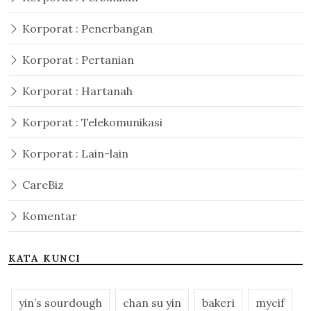
Korporat : Penerbangan
Korporat : Pertanian
Korporat : Hartanah
Korporat : Telekomunikasi
Korporat : Lain-lain
CareBiz
Komentar
KATA KUNCI
yin’s sourdough
chan su yin
bakeri
mycif