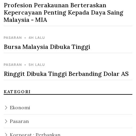
Profesion Perakaunan Berteraskan
Kepercayaan Penting Kepada Daya Saing
Malaysia - MIA
PASARAN
•
4H LALU
Bursa Malaysia Dibuka Tinggi
PASARAN
•
5H LALU
Ringgit Dibuka Tinggi Berbanding Dolar AS
KATEGORI
Ekonomi
Pasaran
Korporat : Perbankan