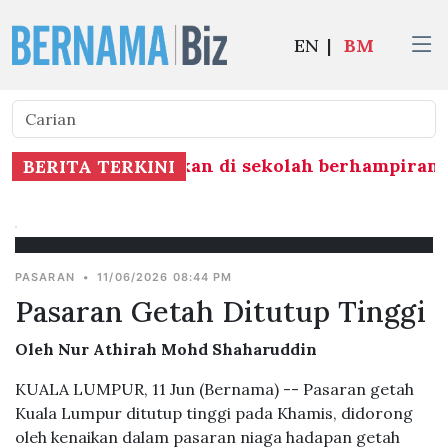
EN
|
BM
alam kejadian tembakan di sekolah berhampiran
BERITA TERKINI
PASARAN
•
11/06/2026 08:44 PM
Pasaran Getah Ditutup Tinggi
Oleh Nur Athirah Mohd Shaharuddin
KUALA LUMPUR, 11 Jun (Bernama) -- Pasaran getah
Kuala Lumpur ditutup tinggi pada Khamis, didorong
oleh kenaikan dalam pasaran niaga hadapan getah