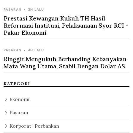
PASARAN
•
3H LALU
Prestasi Kewangan Kukuh TH Hasil
Reformasi Institusi, Pelaksanaan Syor RCI -
Pakar Ekonomi
PASARAN
•
4H LALU
Ringgit Mengukuh Berbanding Kebanyakan
Mata Wang Utama, Stabil Dengan Dolar AS
KATEGORI
Ekonomi
Pasaran
Korporat : Perbankan