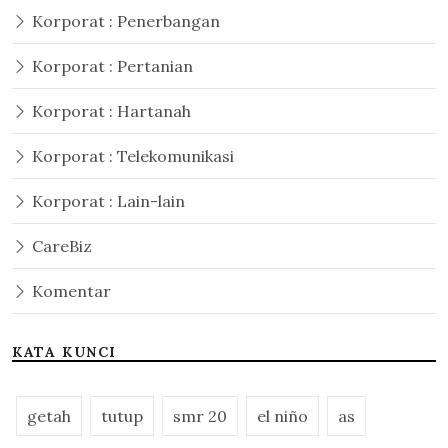
Korporat : Penerbangan
Korporat : Pertanian
Korporat : Hartanah
Korporat : Telekomunikasi
Korporat : Lain-lain
CareBiz
Komentar
KATA KUNCI
getah
tutup
smr 20
el niño
as