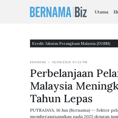
Utama
E
Kredit: Jabatan Perangkaan Malaysia (DOSM)
EKONOMI
•
16/06/2026 01:33 PM
Perbelanjaan Pel
Malaysia Meningk
Tahun Lepas
PUTRAJAYA, 16 Jun (Bernama) -- Sektor p
memberangsangkan pada 2025 dengan jumla