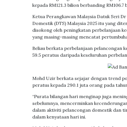
kepada RM121.3 bilion berbanding RM106.7 
Ketua Perangkawan Malaysia Datuk Seri Dr
Domestik (DTS) Malaysia 2025 itu yang dit
disokong oleh peningkatan perbelanjaan ked
yang masing-masing mencatat pertumbuhan 
Beliau berkata perbelanjaan pelancongan 
59.5 peratus daripada keseluruhan perbela
Mohd Uzir berkata sejajar dengan trend pos
peratus kepada 290.1 juta orang pada tahun
“Purata bilangan hari menginap juga meni
sebelumnya, mencerminkan kecenderungan ya
dalam aktiviti pelancongan domestik dan tin
dalam kenyataan hari ini.