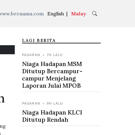
www.bernama.com
English
|
Malay
LAGI BERITA
PASARAN
•
7H LALU
Niaga Hadapan MSM
Ditutup Bercampur-
campur Menjelang
Laporan Julai MPOB
n
PASARAN
•
9H LALU
Niaga Hadapan KLCI
Ditutup Rendah
ang
s