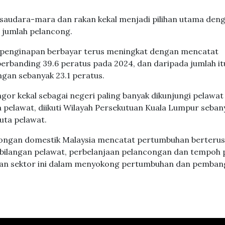
h saudara-mara dan rakan kekal menjadi pilihan utama den
 jumlah pelancong.
 penginapan berbayar terus meningkat dengan mencatat
erbanding 39.6 peratus pada 2024, dan daripada jumlah it
gan sebanyak 23.1 peratus.
ngor kekal sebagai negeri paling banyak dikunjungi pelawat
a pelawat, diikuti Wilayah Persekutuan Kuala Lumpur seban
juta pelawat.
ncongan domestik Malaysia mencatat pertumbuhan berteru
 bilangan pelawat, perbelanjaan pelancongan dan tempoh 
nan sektor ini dalam menyokong pertumbuhan dan pemba