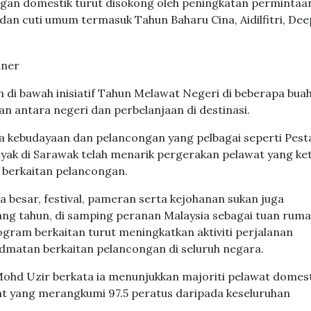
ngan domestik turut disokong oleh peningkatan permintaa
n cuti umum termasuk Tahun Baharu Cina, Aidilfitri, Dee
 di bawah inisiatif Tahun Melawat Negeri di beberapa bua
an antara negeri dan perbelanjaan di destinasi.
ra kebudayaan dan pelancongan yang pelbagai seperti Pest
ak di Sarawak telah menarik pergerakan pelawat yang ke
 berkaitan pelancongan.
a besar, festival, pameran serta kejohanan sukan juga
ng tahun, di samping peranan Malaysia sebagai tuan rum
ram berkaitan turut meningkatkan aktiviti perjalanan
idmatan berkaitan pelancongan di seluruh negara.
Mohd Uzir berkata ia menunjukkan majoriti pelawat domest
t yang merangkumi 97.5 peratus daripada keseluruhan