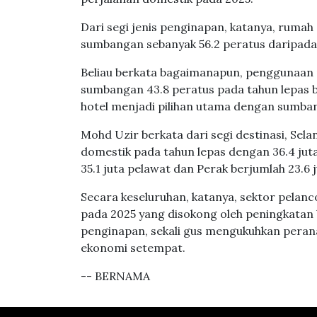
Dari segi jenis penginapan, katanya, ruma
sumbangan sebanyak 56.2 peratus daripada
Beliau berkata bagaimanapun, penggunaan
sumbangan 43.8 peratus pada tahun lepas b
hotel menjadi pilihan utama dengan sumban
Mohd Uzir berkata dari segi destinasi, Sela
domestik pada tahun lepas dengan 36.4 jut
35.1 juta pelawat dan Perak berjumlah 23.6 
Secara keseluruhan, katanya, sektor pela
pada 2025 yang disokong oleh peningkatan
penginapan, sekali gus mengukuhkan pera
ekonomi setempat.
-- BERNAMA