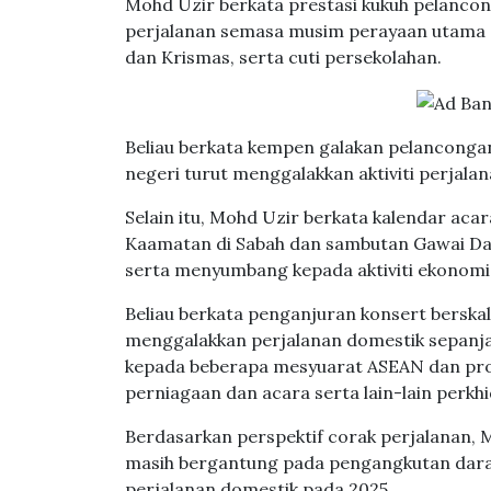
Mohd Uzir berkata prestasi kukuh pelanco
perjalanan semasa musim perayaan utama da
dan Krismas, serta cuti persekolahan.
Beliau berkata kempen galakan pelancongan
negeri turut menggalakkan aktiviti perjalan
Selain itu, Mohd Uzir berkata kalendar aca
Kaamatan di Sabah dan sambutan Gawai Day
serta menyumbang kepada aktiviti ekonomi
Beliau berkata penganjuran konsert berskal
menggalakkan perjalanan domestik sepanja
kepada beberapa mesyuarat ASEAN dan prog
perniagaan dan acara serta lain-lain perkh
Berdasarkan perspektif corak perjalanan, 
masih bergantung pada pengangkutan dara
perjalanan domestik pada 2025.