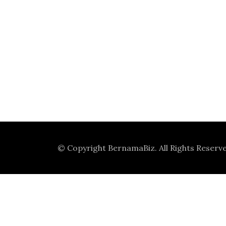
© Copyright
BernamaBiz
. All Rights Reserv